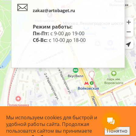
zakaz@artobaget.ru
Режим работы:
Пн-Пт:
с 9-00 до 19-00
Сб-Вс:
с 10-00 до 18-00
Мы используем cookies для быстрой и
удобной работы сайта. Продолжая
пользоватся сайтом вы принимаете
Понятно