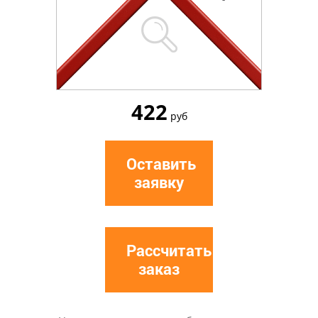
422
руб
Оставить
заявку
Рассчитать
заказ