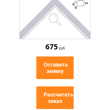
675
руб
Оставить
заявку
Рассчитать
заказ