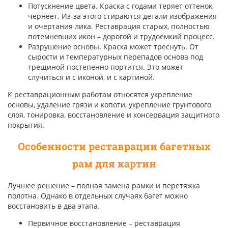
Потускнение цвета. Краска с годами теряет оттенок,
чернеет. Из-за этого стираются детали изображения
и очертания лика. Реставрация старых, полностью
потемневших икон – дорогой и трудоемкий процесс.
Разрушение основы. Краска может треснуть. От
сырости и температурных перепадов основа под
трещиной постепенно портится. Это может
случиться и с иконой, и с картиной.
К реставрационным работам относятся укрепление
основы, удаление грязи и копоти, укрепление грунтового
слоя, тонировка, восстановление и консервация защитного
покрытия.
Особенности
реставрации багетных
рам для картин
Лучшее решение – полная замена рамки и перетяжка
полотна. Однако в отдельных случаях багет можно
восстановить в два этапа.
Первичное восстановление – реставрация