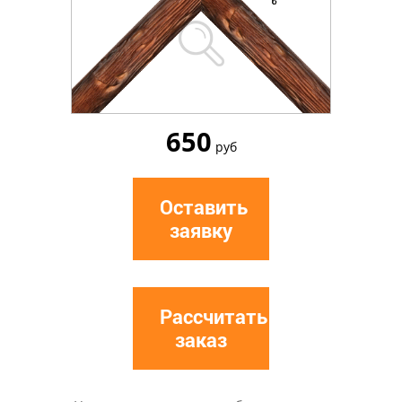
650
руб
Оставить
заявку
Рассчитать
заказ