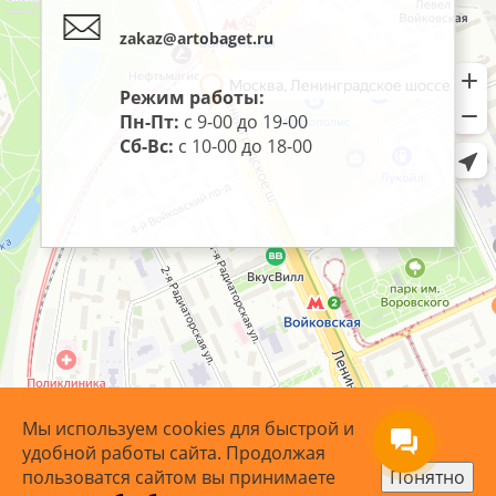
zakaz@artobaget.ru
Режим работы:
Пн-Пт:
с 9-00 до 19-00
Сб-Вс:
с 10-00 до 18-00
Мы используем cookies для быстрой и
удобной работы сайта. Продолжая
пользоватся сайтом вы принимаете
Понятно