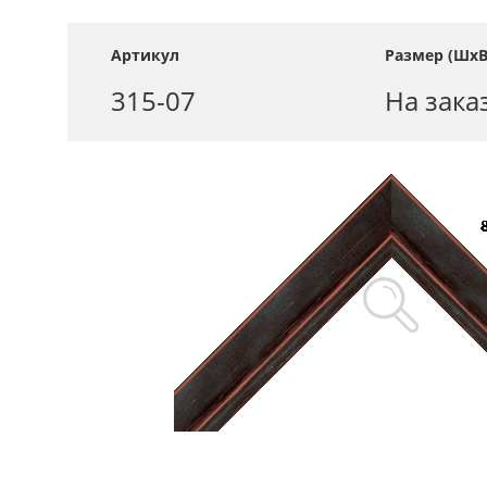
Артикул
Размер (ШхВ
315-07
На зака