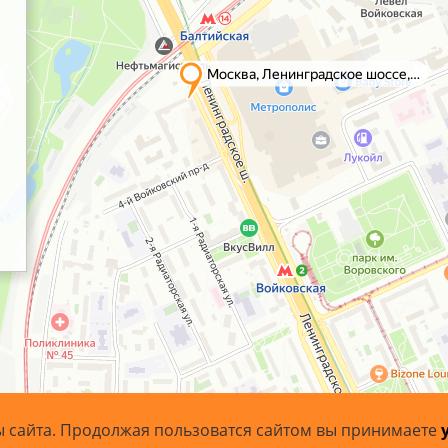
ы сайта. Продолжая пользоватся сайтом вы принимаете