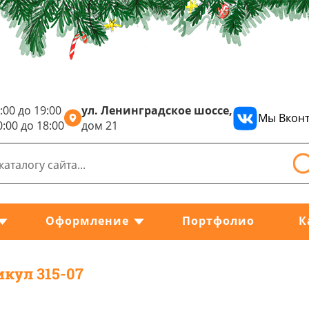
:00 до 19:00
ул. Ленинградское шоссе,
Мы Вконт
0:00 до 18:00
дом 21
Оформление
Портфолио
К
икул 315-07