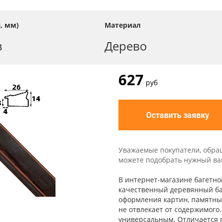
, мм)
Материал
з
Дерево
627
руб
Оставить заявку
Уважаемые покупатели, обра
можете подобрать нужный вам 
В интернет-магазине багетно
качественный деревянный баг
оформления картин, памятных
не отвлекает от содержимого
универсальным. Отличается 