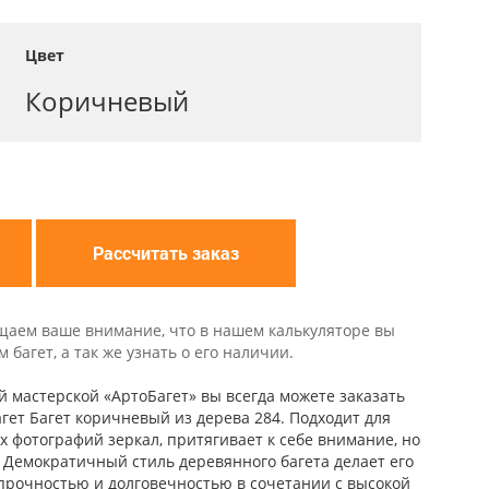
Цвет
Коричневый
Рассчитать заказ
щаем ваше внимание, что в нашем калькуляторе вы
багет, а так же узнать о его наличии.
й мастерской «АртоБагет» вы всегда можете заказать
ет Багет коричневый из дерева 284. Подходит для
 фотографий зеркал, притягивает к себе внимание, но
. Демократичный стиль деревянного багета делает его
прочностью и долговечностью в сочетании с высокой