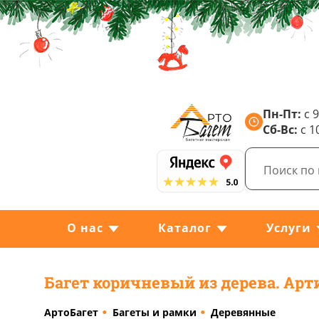
Пн-Пт:
с 9
Сб-Вс:
с 1
О нас
Каталог
Услуги
Багет коричневый из дерева. Арт
АртоБагет
Багеты и рамки
Деревянные