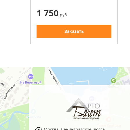
1 750
руб
Заказать
Москва
,
Ленинградское шоссе