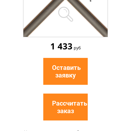
1 433
руб
Оставить
заявку
Рассчитать
заказ