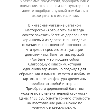
Уважаемые покупатели, обращаем ваше
внимание, что в нашем калькуляторе вы
можете подобрать нужный вам багет, а
так же узнать о его наличии.
В интернет-магазине багетной
мастерской «АртоБагет» вы всегда
можете заказать багет из дерева Багет
коричневый из дерева 1036. Изделие
отличается повышенной прочностью,
что делает срок его эксплуатации
долговечным. Багет от мастерской
«АртБагет» воплощает собой
благородную классику, которая
одинаково гармонично подойдет для
обрамления и памятных фото и любимых
картин. Красивая фактура древесины
преобразит любой интерьер.
Приобрести деревянный багет вы
можете по привлекательной стоимости.
Цена: 1433 руб. Узнать точную стоимость
на изготовление рамы можно по
телефону 8 (495)240-82-76.