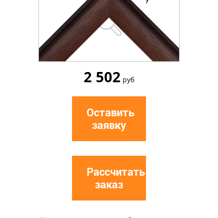
2 502
руб
Оставить
заявку
Рассчитать
заказ