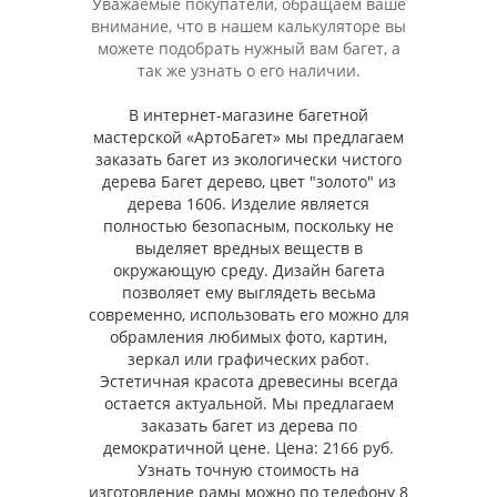
Уважаемые покупатели, обращаем ваше
внимание, что в нашем калькуляторе вы
можете подобрать нужный вам багет, а
так же узнать о его наличии.
В интернет-магазине багетной
мастерской «АртоБагет» мы предлагаем
заказать багет из экологически чистого
дерева Багет дерево, цвет "золото" из
дерева 1606. Изделие является
полностью безопасным, поскольку не
выделяет вредных веществ в
окружающую среду. Дизайн багета
позволяет ему выглядеть весьма
современно, использовать его можно для
обрамления любимых фото, картин,
зеркал или графических работ.
Эстетичная красота древесины всегда
остается актуальной. Мы предлагаем
заказать багет из дерева по
демократичной цене. Цена: 2166 руб.
Узнать точную стоимость на
изготовление рамы можно по телефону 8