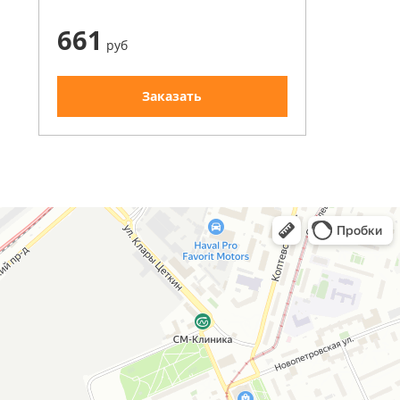
661
руб
Заказать