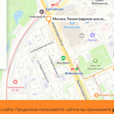
ы сайта. Продолжая пользоватся сайтом вы принимаете