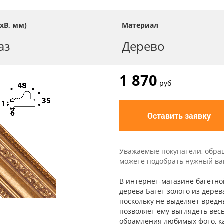
хВ, мм)
Материал
аз
Дерево
1 870
руб
Оставить заявку
Уважаемые покупатели, обра
можете подобрать нужный вам 
В интернет-магазине багетной
дерева Багет золото из дере
поскольку не выделяет вредн
позволяет ему выглядеть вес
обрамления любимых фото, ка