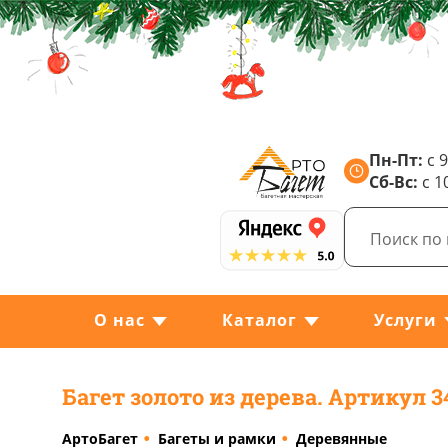
Пн-Пт:
с 9
Сб-Вс:
с 1
О нас
Каталог
Услуги
Багет золото из дерева. Артикул 3
АртоБагет
Багеты и рамки
Деревянные