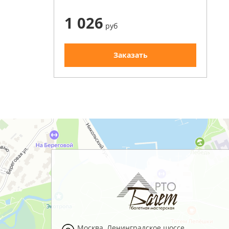
1 026
руб
Заказать
Москва
,
Ленинградское шоссе