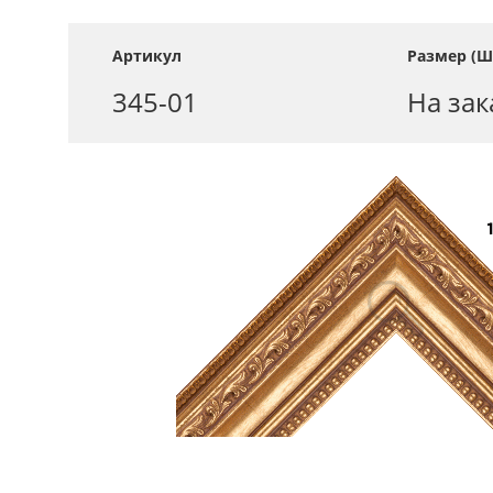
Артикул
Размер (Ш
345-01
На зак