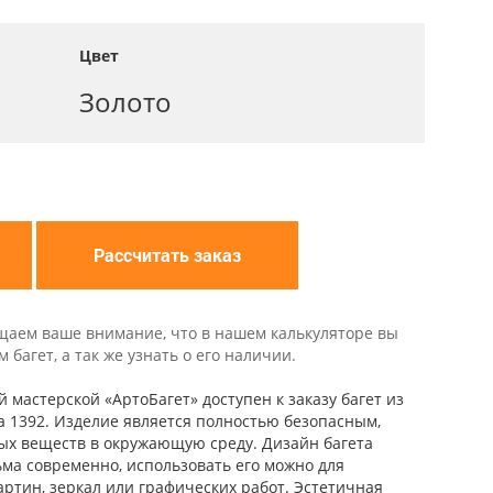
Цвет
Золото
Рассчитать заказ
щаем ваше внимание, что в нашем калькуляторе вы
багет, а так же узнать о его наличии.
 мастерской «АртоБагет» доступен к заказу багет из
ва 1392. Изделие является полностью безопасным,
ых веществ в окружающую среду. Дизайн багета
ьма современно, использовать его можно для
ртин, зеркал или графических работ. Эстетичная