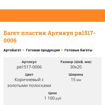
Багет пластик Артикул рв1517-
0006
АртоБагет
Готовая продукция
Готовые багеты
Артикул
Размер (ШхВ, мм)
рв1517-0006
30х20
Цвет
Ширина
Коричневый с
15
мм
золотыми полосками
Цена
1 100
руб