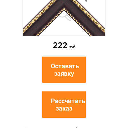
222
руб
Оставить
заявку
Рассчитать
заказ