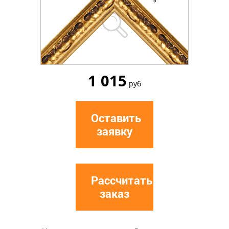
1 015
руб
Оставить
заявку
Рассчитать
заказ