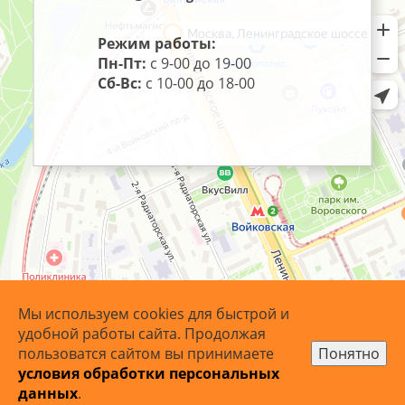
Режим работы:
Пн-Пт:
с 9-00 до 19-00
Сб-Вс:
с 10-00 до 18-00
Мы используем cookies для быстрой и
удобной работы сайта. Продолжая
пользоватся сайтом вы принимаете
Понятно
условия обработки персональных
© 2007 - 2026 ArtoBaget.RU | «АртоБагет» - багетная
данных
.
мастерская.
Карта сайта