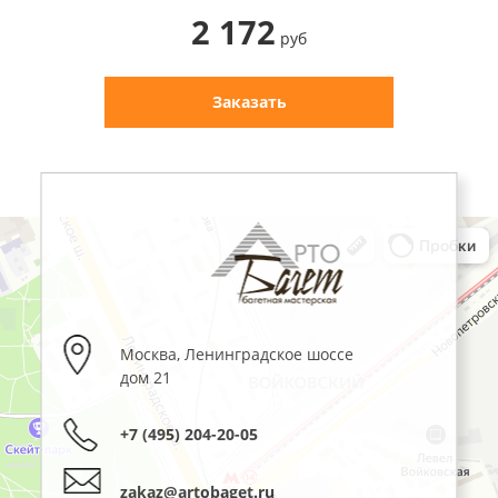
2 172
руб
Заказать
Москва
,
Ленинградское шоссе
дом 21
+7 (495) 204-20-05
zakaz@artobaget.ru