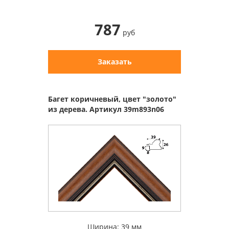
787
руб
Заказать
Багет коричневый, цвет "золото"
из дерева. Артикул 39m893n06
Ширина: 39 мм