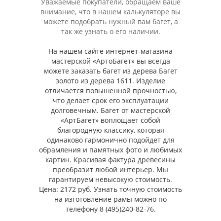
Уважаемые покупатели, обращаем ваше
внимание, что в нашем калькуляторе вы
можете подобрать нужный вам багет, а
так же узнать о его наличии.
На нашем сайте интернет-магазина
мастерской «АртоБагет» вы всегда
можете заказать багет из дерева Багет
золото из дерева 1611. Изделие
отличается повышенной прочностью,
что делает срок его эксплуатации
долговечным. Багет от мастерской
«АртБагет» воплощает собой
благородную классику, которая
одинаково гармонично подойдет для
обрамления и памятных фото и любимых
картин. Красивая фактура древесины
преобразит любой интерьер. Мы
гарантируем невысокую стоимость.
Цена: 2172 руб. Узнать точную стоимость
на изготовление рамы можно по
телефону 8 (495)240-82-76.