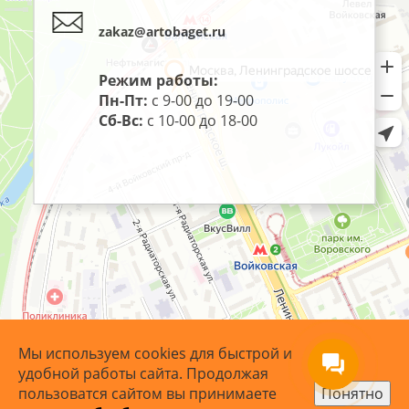
zakaz@artobaget.ru
Режим работы:
Пн-Пт:
с 9-00 до 19-00
Сб-Вс:
с 10-00 до 18-00
Мы используем cookies для быстрой и
удобной работы сайта. Продолжая
пользоватся сайтом вы принимаете
Понятно