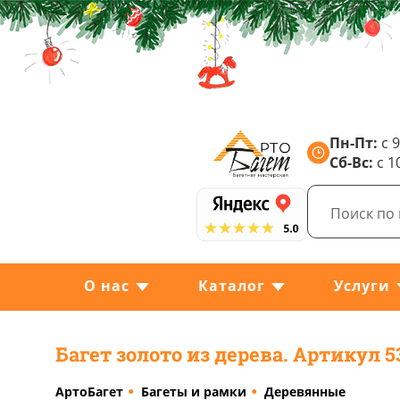
Пн-Пт:
с 9
Сб-Вс:
с 1
О нас
Каталог
Услуги
Багет золото из дерева. Артикул 5
АртоБагет
Багеты и рамки
Деревянные