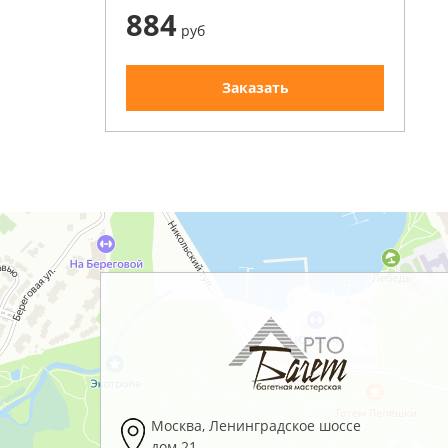
884
руб
Заказать
Москва
,
Ленинградское шоссе
дом 21