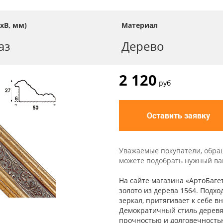
хВ, мм)
Материал
аз
Дерево
2 120
руб
Оставить заявку
Уважаемые покупатели, обра
можете подобрать нужный вам 
На сайте магазина «АртоБаге
золото из дерева 1564. Подх
зеркал, притягивает к себе в
Демократичный стиль деревя
прочностью и долговечность