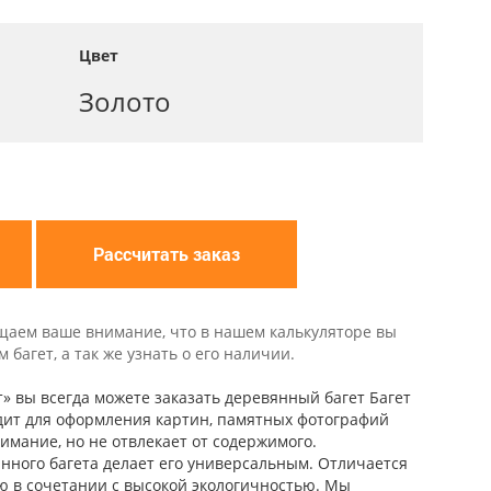
Цвет
Золото
Рассчитать заказ
щаем ваше внимание, что в нашем калькуляторе вы
багет, а так же узнать о его наличии.
т» вы всегда можете заказать деревянный багет Багет
одит для оформления картин, памятных фотографий
нимание, но не отвлекает от содержимого.
нного багета делает его универсальным. Отличается
ю в сочетании с высокой экологичностью. Мы