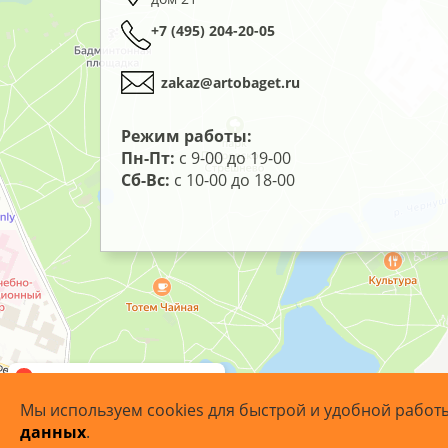
+7 (495) 204-20-05
zakaz@artobaget.ru
Режим работы:
Пн-Пт:
с 9-00 до 19-00
Сб-Вс:
с 10-00 до 18-00
Мы используем cookies для быстрой и удобной работ
данных
.
© 2007 