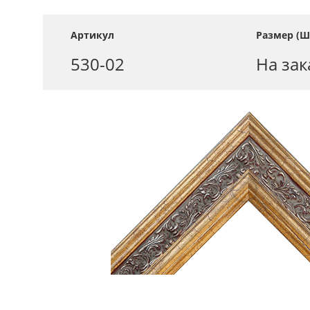
Артикул
Размер (Ш
530-02
На зак