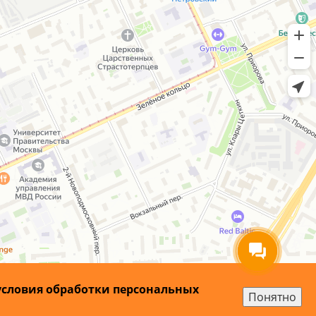
условия обработки персональных
Понятно
а сайта