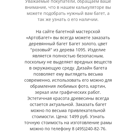
Уважаемые покупатели, обращаем ваше
внимание, что в нашем калькуляторе вы
можете подобрать нужный вам багет, а
так же узнать о его наличии.
На сайте багетной мастерской
«АртоБагет» вы всегда можете заказать
деревянный багет Багет золото, цвет
"розовый" из дерева 1095. Изделие
является полностью безопасным,
поскольку не выделяет вредных веществ
в окружающую среду. Дизайн багета
позволяет ему выглядеть весьма
современно, использовать его можно для
обрамления любимых фото, картин,
зеркал или графических работ.
Эстетичная красота древесины всегда
остается актуальной. Заказать багет
можно по весьма привлекательной
стоимости. Цена: 1499 руб. Узнать
точную стоимость на изготовление рамы
можно по телефону 8 (495)240-82-76.