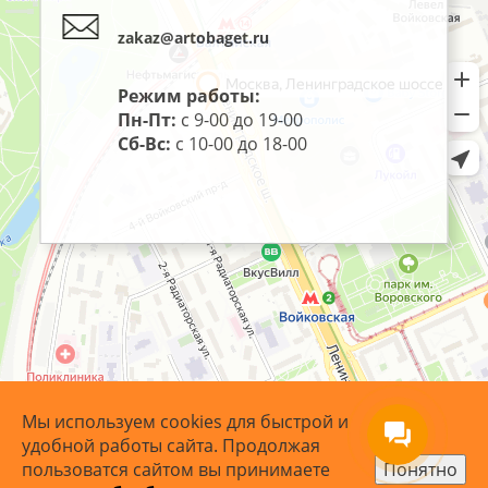
zakaz@artobaget.ru
Режим работы:
Пн-Пт:
с 9-00 до 19-00
Сб-Вс:
с 10-00 до 18-00
Мы используем cookies для быстрой и
удобной работы сайта. Продолжая
пользоватся сайтом вы принимаете
Понятно