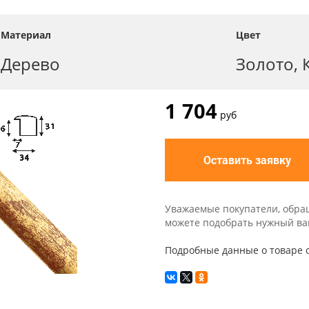
Материал
Цвет
Дерево
Золото, 
1 704
руб
Оставить заявку
Уважаемые покупатели, обра
можете подобрать нужный вам 
Подробные данные о товаре о