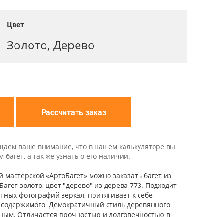
Цвет
Золото, Дерево
Рассчитать заказ
щаем ваше внимание, что в нашем калькуляторе вы
багет, а так же узнать о его наличии.
й мастерской «АртоБагет» можно заказать багет из
Багет золото, цвет "дерево" из дерева 773. Подходит
тных фотографий зеркал, притягивает к себе
т содержимого. Демократичный стиль деревянного
ьным. Отличается прочностью и долговечностью в