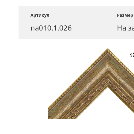
Артикул
Размер
na010.1.026
На з