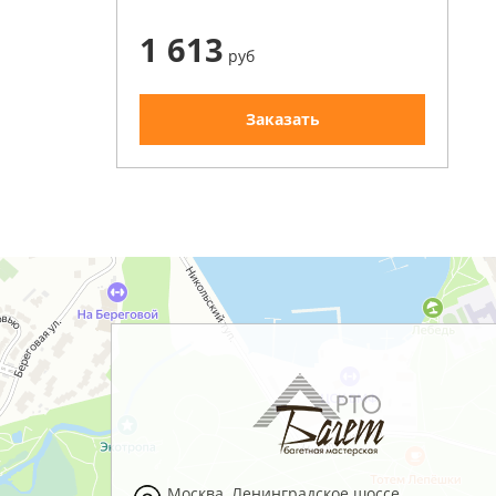
1 613
руб
Заказать
Москва
,
Ленинградское шоссе