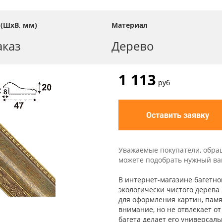
 (ШхВ, мм)
Материал
аказ
Дерево
1 113
руб
Оставить заявку
Уважаемые покупатели, обра
можете подобрать нужный вам 
В интернет-магазине багетно
экологически чистого дерева 
для оформления картин, памя
внимание, но не отвлекает о
багета делает его универсал