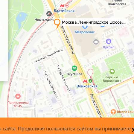
ы сайта. Продолжая пользоватся сайтом вы принимаете