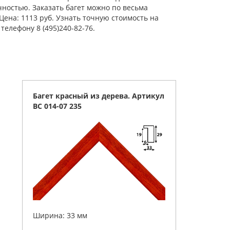
чностью. Заказать багет можно по весьма
Цена: 1113 руб. Узнать точную стоимость на
елефону 8 (495)240-82-76.
Багет красный из дерева. Артикул
BC 014-07 235
Ширина: 33 мм