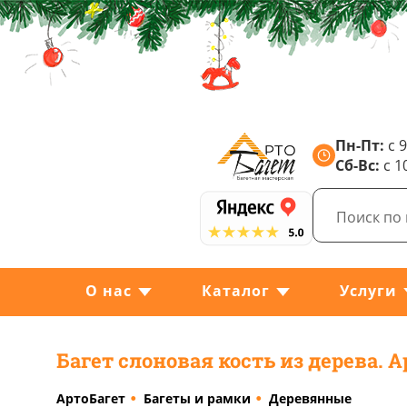
Пн-Пт:
с 9
Сб-Вс:
с 1
О нас
Каталог
Услуги
Багет слоновая кость из дерева. А
АртоБагет
Багеты и рамки
Деревянные