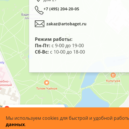
+7 (495) 204-20-05
zakaz@artobaget.ru
Режим работы:
Пн-Пт:
с 9-00 до 19-00
Сб-Вс:
с 10-00 до 18-00
Мы используем cookies для быстрой и удобной работ
данных
.
© 2007 