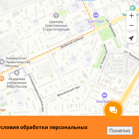
условия обработки персональных
Понятно
а сайта