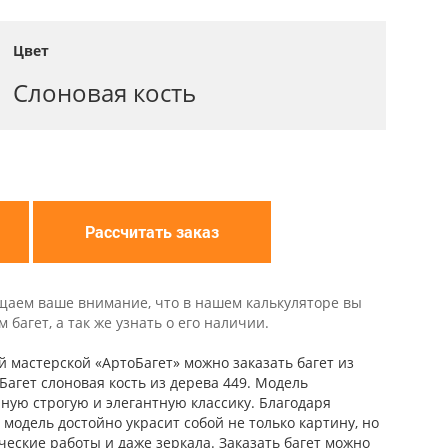
Цвет
Слоновая кость
Рассчитать заказ
щаем ваше внимание, что в нашем калькуляторе вы
багет, а так же узнать о его наличии.
й мастерской «АртоБагет» можно заказать багет из
Багет слоновая кость из дерева 449. Модель
ную строгую и элегантную классику. Благодаря
модель достойно украсит собой не только картину, но
ческие работы и даже зеркала. Заказать багет можно