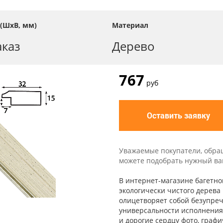
(ШхВ, мм)
Материал
аказ
Дерево
767
руб
Оставить заявку
Уважаемые покупатели, обра
можете подобрать нужный вам 
В интернет-магазине багетно
экологически чистого дерева 
олицетворяет собой безупреч
универсальности исполнения 
и дорогие сердцу фото, графи