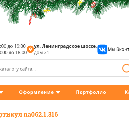
:00 до 19:00
ул. Ленинградское шоссе,
Мы Вконт
0:00 до 18:00
дом 21
Оформление
Портфолио
К
ртикул na062.1.316