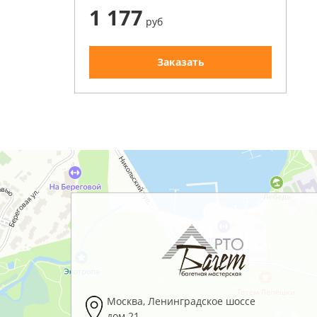
1 177
руб
Заказать
Москва
,
Ленинградское шоссе
дом 21