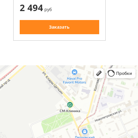
2 494
руб
Заказать