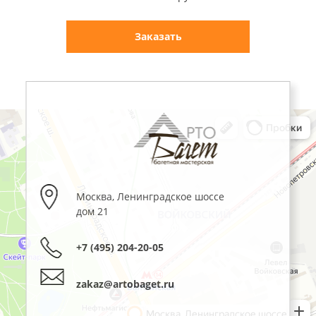
Заказать
Москва
,
Ленинградское шоссе
дом 21
+7 (495) 204-20-05
zakaz@artobaget.ru