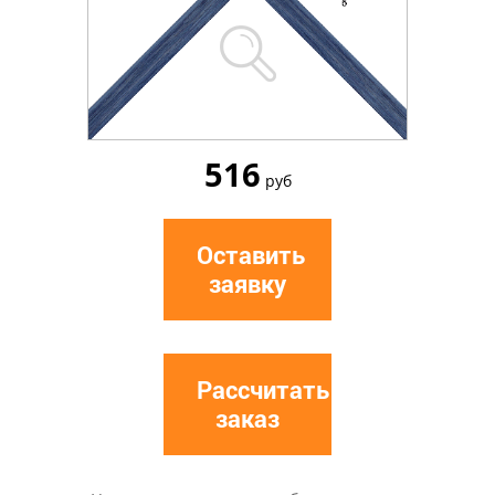
516
руб
Оставить
заявку
Рассчитать
заказ