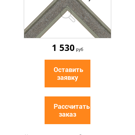
1 530
руб
Оставить
заявку
Рассчитать
заказ