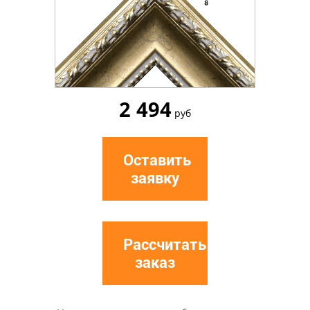
2 494
руб
Оставить
заявку
Рассчитать
заказ