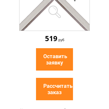
519
руб
Оставить
заявку
Рассчитать
заказ