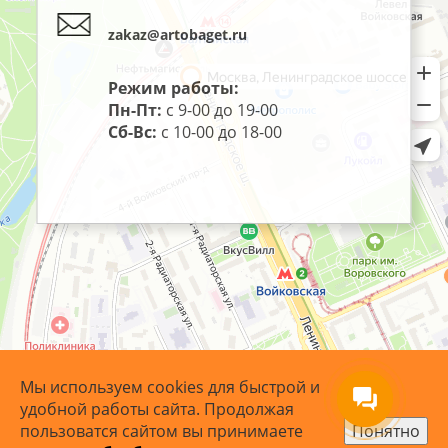
zakaz@artobaget.ru
Режим работы:
Пн-Пт:
с 9-00 до 19-00
Сб-Вс:
с 10-00 до 18-00
Мы используем cookies для быстрой и
удобной работы сайта. Продолжая
пользоватся сайтом вы принимаете
Понятно