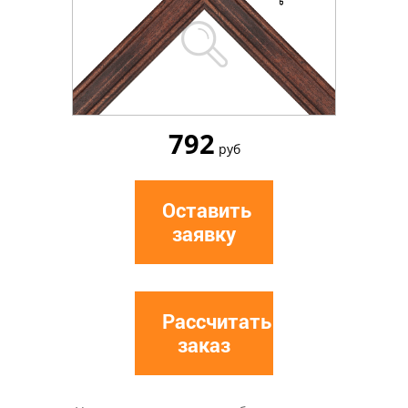
792
руб
Оставить
заявку
Рассчитать
заказ