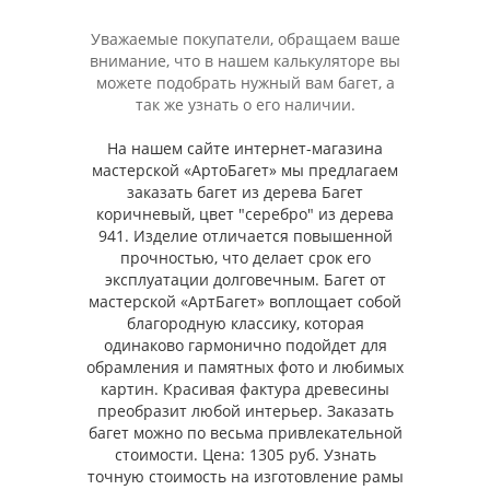
Уважаемые покупатели, обращаем ваше
внимание, что в нашем калькуляторе вы
можете подобрать нужный вам багет, а
так же узнать о его наличии.
На нашем сайте интернет-магазина
мастерской «АртоБагет» мы предлагаем
заказать багет из дерева Багет
коричневый, цвет "серебро" из дерева
941. Изделие отличается повышенной
прочностью, что делает срок его
эксплуатации долговечным. Багет от
мастерской «АртБагет» воплощает собой
благородную классику, которая
одинаково гармонично подойдет для
обрамления и памятных фото и любимых
картин. Красивая фактура древесины
преобразит любой интерьер. Заказать
багет можно по весьма привлекательной
стоимости. Цена: 1305 руб. Узнать
точную стоимость на изготовление рамы