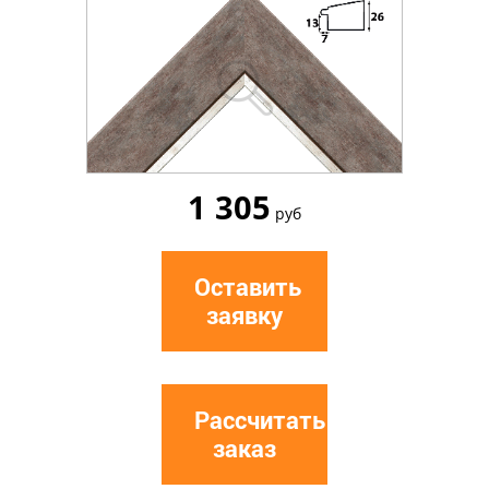
1 305
руб
Оставить
заявку
Рассчитать
заказ