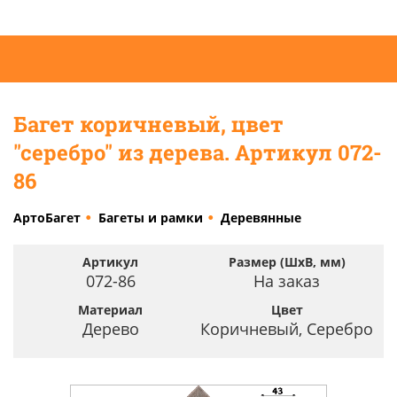
Багет коричневый, цвет
"серебро" из дерева. Артикул 072-
86
АртоБагет
Багеты и рамки
Деревянные
Артикул
Размер (ШхВ, мм)
072-86
На заказ
Материал
Цвет
Дерево
Коричневый, Серебро