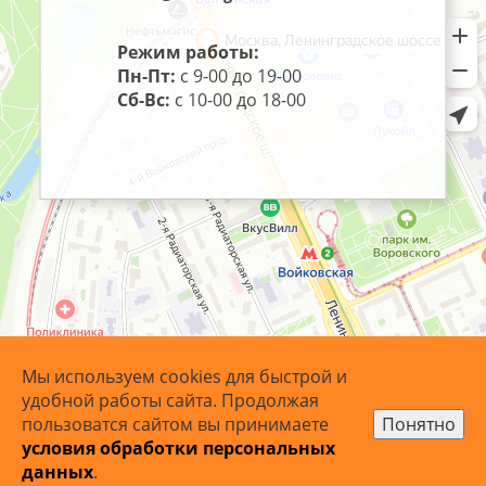
Режим работы:
Пн-Пт:
с 9-00 до 19-00
Сб-Вс:
с 10-00 до 18-00
Мы используем cookies для быстрой и
удобной работы сайта. Продолжая
пользоватся сайтом вы принимаете
Понятно
условия обработки персональных
© 2007 - 2026 ArtoBaget.RU | «АртоБагет» - багетная
данных
.
мастерская.
Карта сайта