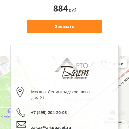
884
руб
Заказать
Москва
,
Ленинградское шоссе
дом 21
+7 (495) 204-20-05
zakaz@artobaget.ru