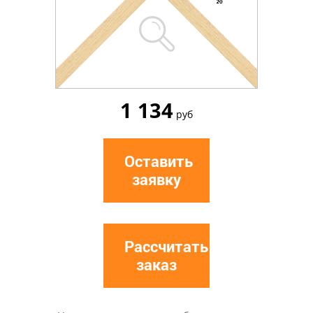
1 134
руб
Оставить
заявку
Рассчитать
заказ