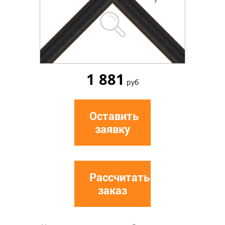
1 881
руб
Оставить
заявку
Рассчитать
заказ