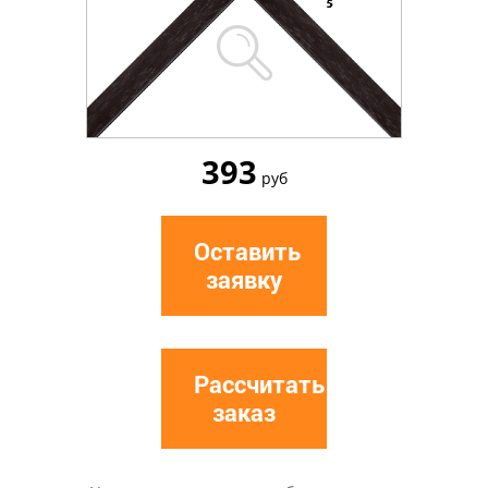
393
руб
Оставить
заявку
Рассчитать
заказ