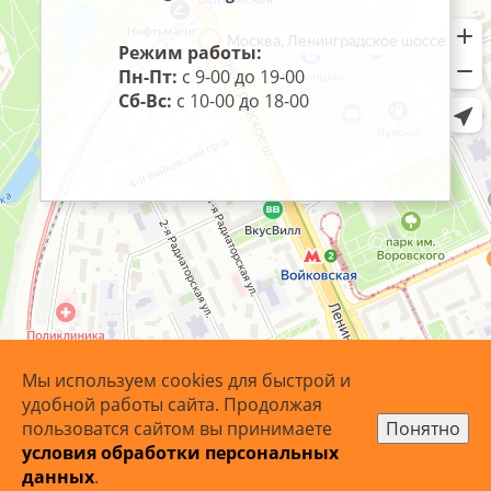
Режим работы:
Пн-Пт:
с 9-00 до 19-00
Сб-Вс:
с 10-00 до 18-00
Мы используем cookies для быстрой и
удобной работы сайта. Продолжая
пользоватся сайтом вы принимаете
Понятно
условия обработки персональных
© 2007 - 2026 ArtoBaget.RU | «АртоБагет» - багетная
данных
.
мастерская.
Карта сайта