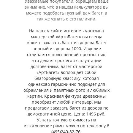
Уважаемые покупатели, обращаем ваше
внимание, что в нашем калькуляторе вы
можете подобрать нужный вам багет, а
так же узнать о его наличии.
На нашем сайте интернет-магазина
мастерской «АртоБагет» вы всегда
можете заказать багет из дерева Багет
черный из дерева 1090. Изделие
отличается повышенной прочностью,
что делает срок его эксплуатации
долговечным. Багет от мастерской
«АртБагет» воплощает собой
благородную классику, которая
одинаково гармонично подойдет для
обрамления и памятных фото и любимых
картин. Красивая фактура древесины
преобразит любой интерьер. Мы
предлагаем заказать багет из дерева по
демократичной цене. Цена: 1496 руб.
Узнать точную стоимость на
изготовление рамы можно по телефону 8
(495)240-82-76.