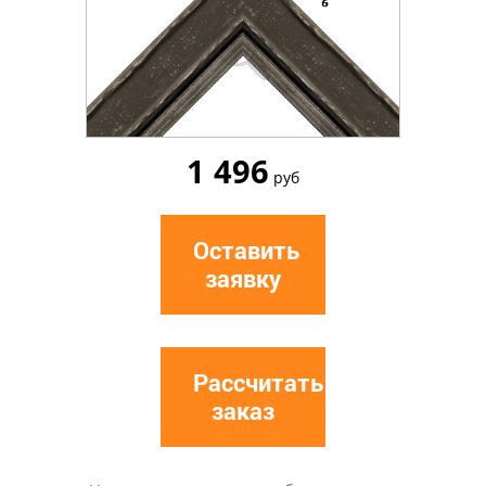
1 496
руб
Оставить
заявку
Рассчитать
заказ