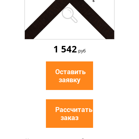
1 542
руб
Оставить
заявку
Рассчитать
заказ