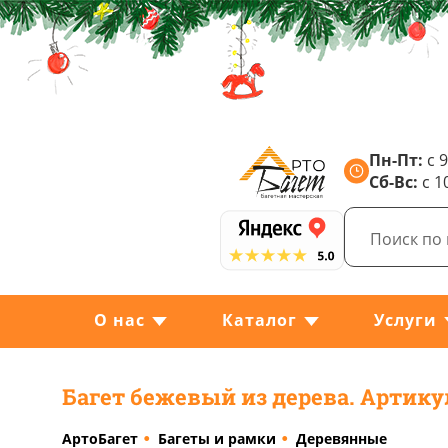
Пн-Пт:
с 9
Сб-Вс:
с 1
О нас
Каталог
Услуги
Багет бежевый из дерева. Артику
АртоБагет
Багеты и рамки
Деревянные