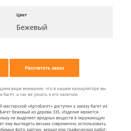
Цвет
Бежевый
Рассчитать заказ
щаем ваше внимание, что в нашем калькуляторе вы
багет, а так же узнать о его наличии.
 мастерской «АртоБагет» доступен к заказу багет из
 Багет бежевый из дерева 335. Изделие является
ольку не выделяет вредных веществ в окружающую
яет ему выглядеть весьма современно, использовать
бимых фото, картин, зеркал или графических работ.