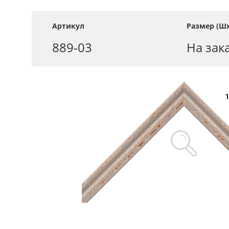
Артикул
Размер (Шх
889-03
На зак