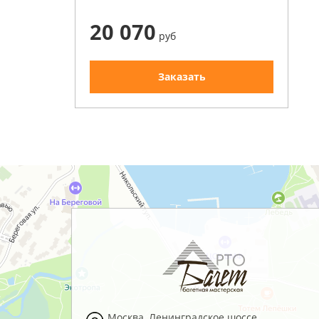
20 070
руб
Заказать
Москва
,
Ленинградское шоссе