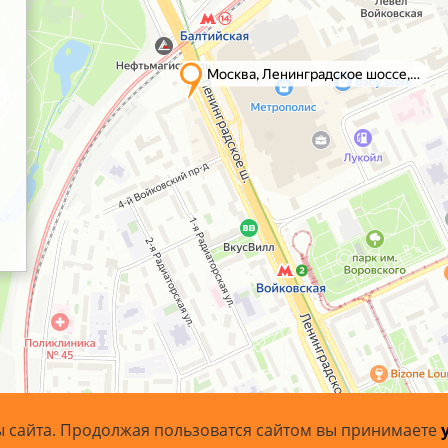
ы сайта. Продолжая пользоватся сайтом вы принимаете