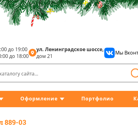
:00 до 19:00
ул. Ленинградское шоссе,
Мы Вконт
0:00 до 18:00
дом 21
Оформление
Портфолио
К
л 889-03