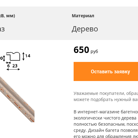
В, мм)
Материал
аз
Дерево
650
руб
Оставить заявку
Уважаемые покупатели, обра
можете подобрать нужный вам 
В интернет-магазине багетной
экологически чистого дерева
полностью безопасным, поск
среду. Дизайн багета позвол
его можно для обрамления лю