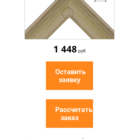
1 448
руб
Оставить
заявку
Рассчитать
заказ