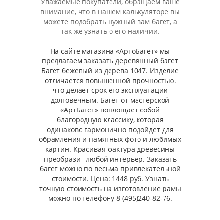
Уважаемые покупатели, обращаем ваше
внимание, что в нашем калькуляторе вы
можете подобрать нужный вам багет, а
так же узнать о его наличии.
На сайте магазина «АртоБагет» мы
предлагаем заказать деревянный багет
Багет бежевый из дерева 1047. Изделие
отличается повышенной прочностью,
что делает срок его эксплуатации
долговечным. Багет от мастерской
«АртБагет» воплощает собой
благородную классику, которая
одинаково гармонично подойдет для
обрамления и памятных фото и любимых
картин. Красивая фактура древесины
преобразит любой интерьер. Заказать
багет можно по весьма привлекательной
стоимости. Цена: 1448 руб. Узнать
точную стоимость на изготовление рамы
можно по телефону 8 (495)240-82-76.