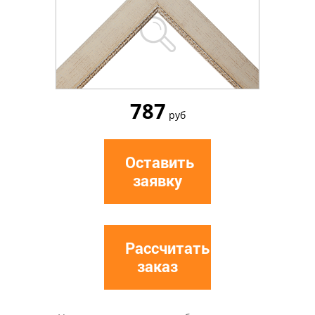
787
руб
Оставить
заявку
Рассчитать
заказ