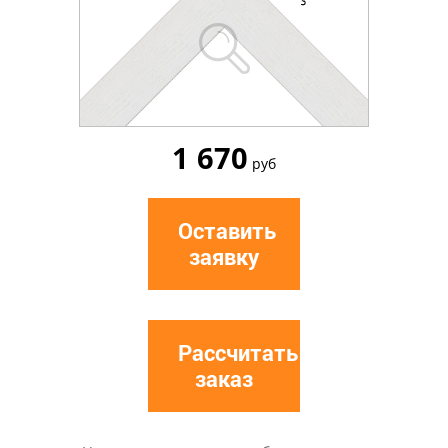
1 670
руб
Оставить
заявку
Рассчитать
заказ