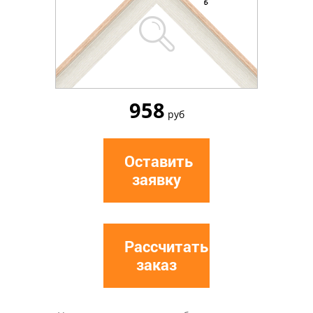
958
руб
Оставить
заявку
Рассчитать
заказ