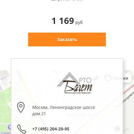
1 169
руб
Заказать
Москва
,
Ленинградское шоссе
дом 21
+7 (495) 204-20-05