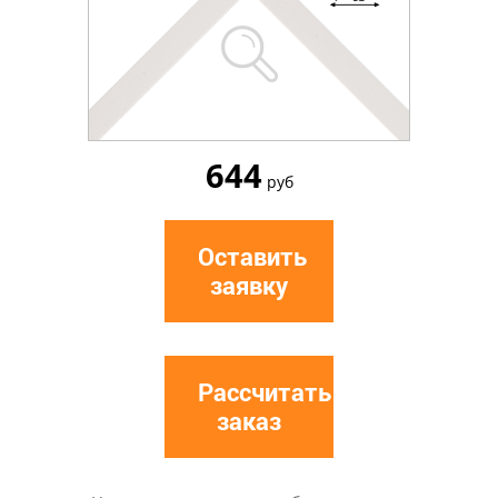
644
руб
Оставить
заявку
Рассчитать
заказ