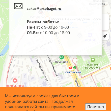
zakaz@artobaget.ru
Режим работы:
Пн-Пт:
с 9-00 до 19-00
Сб-Вс:
с 10-00 до 18-00
Мы используем cookies для быстрой и
удобной работы сайта. Продолжая
пользоватся сайтом вы принимаете
Понятно