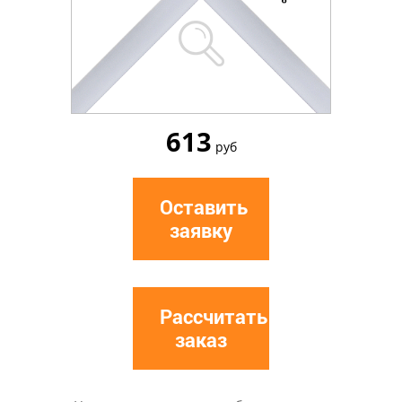
613
руб
Оставить
заявку
Рассчитать
заказ