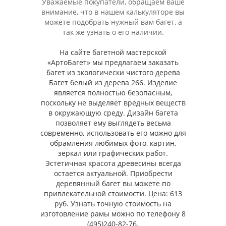
Уважаемые покупатели, обращаем ваше
внимание, что в нашем калькуляторе вы
можете подобрать нужный вам багет, а
так же узнать о его наличии.
На сайте багетной мастерской
«АртоБагет» мы предлагаем заказать
багет из экологически чистого дерева
Багет белый из дерева 266. Изделие
является полностью безопасным,
поскольку не выделяет вредных веществ
в окружающую среду. Дизайн багета
позволяет ему выглядеть весьма
современно, использовать его можно для
обрамления любимых фото, картин,
зеркал или графических работ.
Эстетичная красота древесины всегда
остается актуальной. Приобрести
деревянный багет вы можете по
привлекательной стоимости. Цена: 613
руб. Узнать точную стоимость на
изготовление рамы можно по телефону 8
(495)240-82-76.