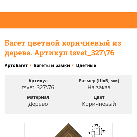
Багет цветной коричневый из
дерева. Артикул tsvet_327\76
АртоБагет
Багеты и рамки
Цветные
Артикул
Размер (ШхВ, мм)
tsvet_327\76
На заказ
Материал
Цвет
Дерево
Коричневый