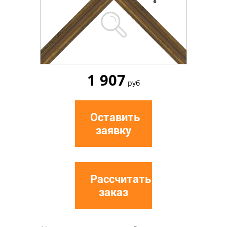
1 907
руб
Оставить
заявку
Рассчитать
заказ