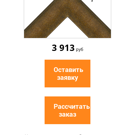
3 913
руб
Оставить
заявку
Рассчитать
заказ