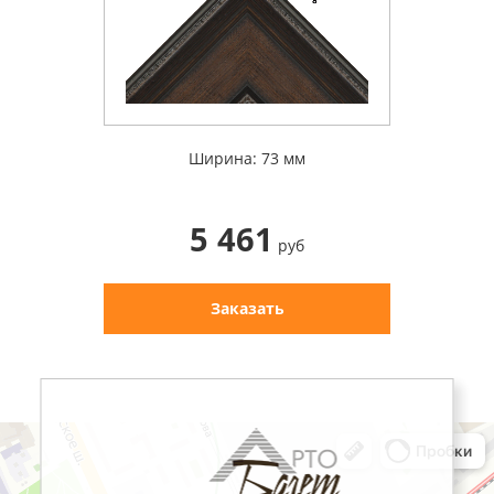
Ширина: 73 мм
5 461
руб
Заказать