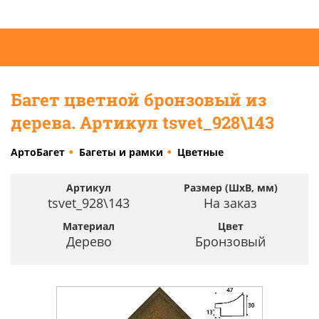
Багет цветной бронзовый из
дерева. Артикул tsvet_928\143
АртоБагет
Багеты и рамки
Цветные
Артикул
Размер (ШхВ, мм)
tsvet_928\143
На заказ
Материал
Цвет
Дерево
Бронзовый