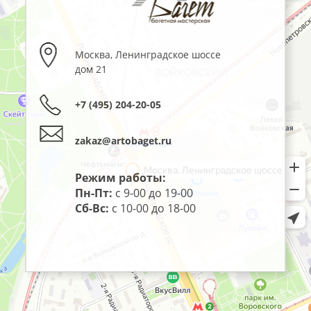
Москва
,
Ленинградское шоссе
дом 21
+7 (495) 204-20-05
zakaz@artobaget.ru
Режим работы:
Пн-Пт:
с 9-00 до 19-00
Сб-Вс:
с 10-00 до 18-00