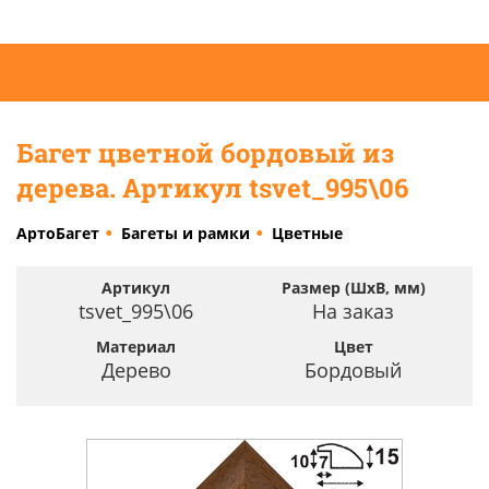
Багет цветной бордовый из
дерева. Артикул tsvet_995\06
АртоБагет
Багеты и рамки
Цветные
Артикул
Размер (ШхВ, мм)
tsvet_995\06
На заказ
Материал
Цвет
Дерево
Бордовый