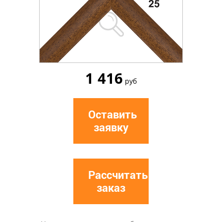
1 416
руб
Оставить
заявку
Рассчитать
заказ