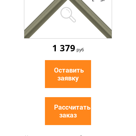
1 379
руб
Оставить
заявку
Рассчитать
заказ